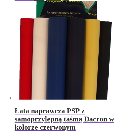
​Łata naprawcza PSP z
samoprzylepną taśmą Dacron w
kolorze czerwonym