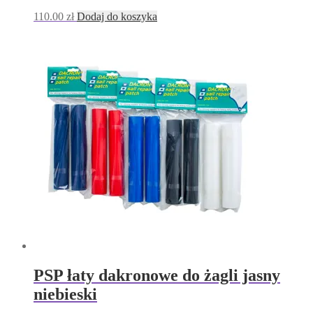
110.00
zł
Dodaj do koszyka
PSP łaty dakronowe do żagli jasny
niebieski