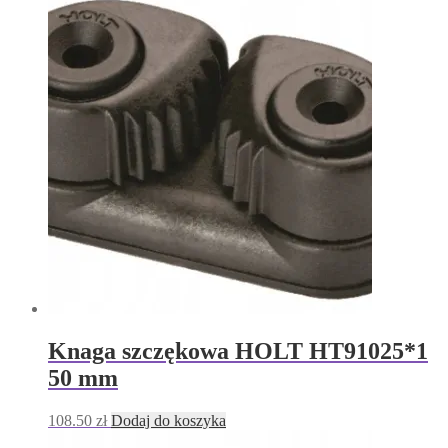
Knaga szczękowa HOLT HT91025*1
50 mm
108.50
zł
Dodaj do koszyka