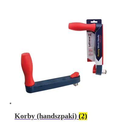
Korby (handszpaki)
(2)