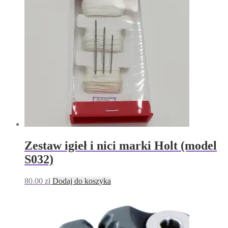
​Zestaw igieł i nici marki Holt (model
S032)
80.00
zł
Dodaj do koszyka