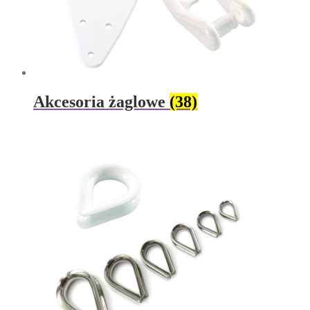
Akcesoria żaglowe
(38)