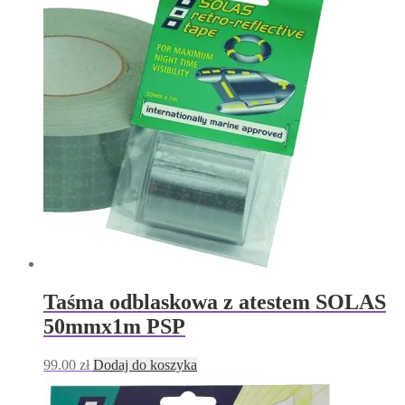
Taśma odblaskowa z atestem SOLAS
50mmx1m PSP
99.00
zł
Dodaj do koszyka