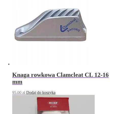
Knaga rowkowa Clamcleat CL 12-16
mm
95.00
zł
Dodaj do koszyka