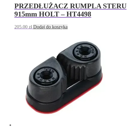
PRZEDŁUŻACZ RUMPLA STERU
915mm HOLT – HT4498
205.00
zł
Dodaj do koszyka