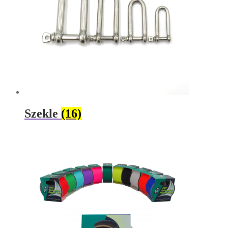
Szekle
(16)