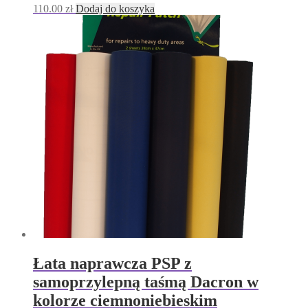
110.00
zł
Dodaj do koszyka
​Łata naprawcza PSP z
samoprzylepną taśmą Dacron w
kolorze ciemnoniebieskim