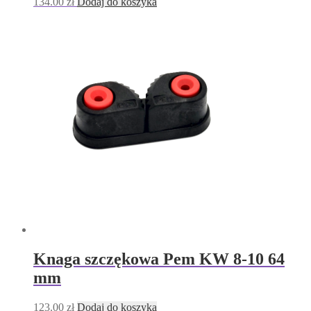
134.00
zł
Dodaj do koszyka
Knaga szczękowa Pem KW 8-10 64
mm
123.00
zł
Dodaj do koszyka